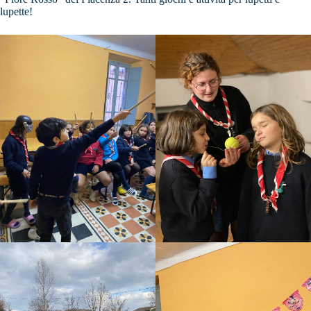
lupette!